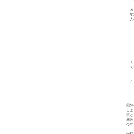
⇒ http
政府
地域
人へ
☆┏━
☆★
★┗━
１０
＊＊
１０
で、
「霜
☆１
⇒ http
＊
霜降の
しよう
混と
無理を
今年は