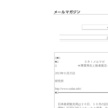
□■□
■□ ＣＲＩメルマガ 『セン
□ ≪事業再生と敗者復活～再生実
2013年11月25日
発行：株式
研究所
http://www.sodan.info/
■□━━━━━━━━━━━━━━━━━━━━━━━━━━━━━
日本政府観光局は２０日、１０月の訪日外