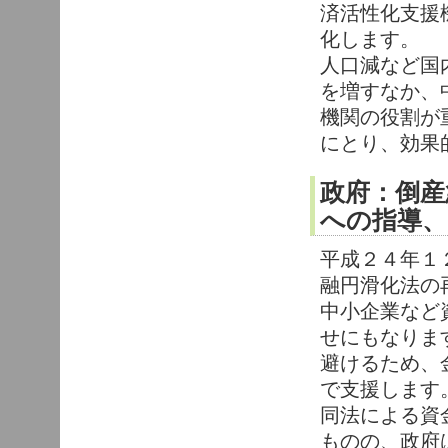
済活性化支援
化します。
人口減など国
を増すなか、
機関の役割が
にとり、効果
政府：倒産
への指導、
平成２４年１
融円滑化法の
中小企業など
せにもなりま
避けるため、
で支援します
同法による資
ものの、政府