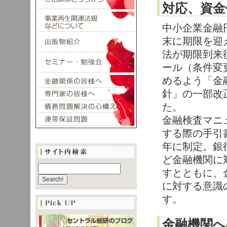
対応、資金
中小企業金融
末に期限を迎
法が期限到来
ール（条件変
めるよう「金
針」の一部改
た。
金融検査マニ
する際の手引
年に制定。銀
ど金融機関に
すとともに、
に対する意識
す。
金融機関へ