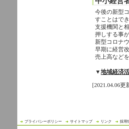
中小経営
今後の新型
すことはで
支援機関と
押しする事
新型コロナ
早期に経営
売上高など
▼
地域経済
[2021.04.06更
プライバシーポリシー
サイトマップ
リンク
採用