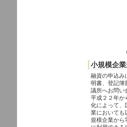
小規模企業
融資の申込み
明書、登記簿
議所へお問い
平成２２年か
化によって、
業においても
規模企業から