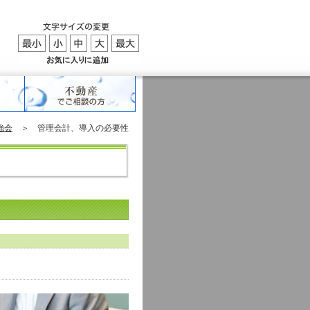
強会
＞ 管理会計、導入の必要性