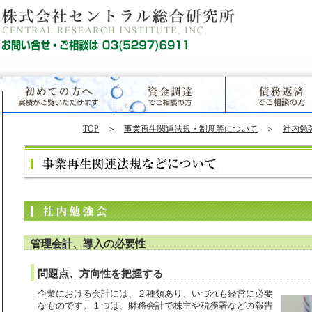
TOP
＞
事業再生関連法規・制度等について
＞
社内勉
管理会計、導入の必要性
問題点、方向性を把握する
企業における会計には、２種類あり、いづれも経営に必要
なものです。１つは、財務会計で株主や税務署などの報告