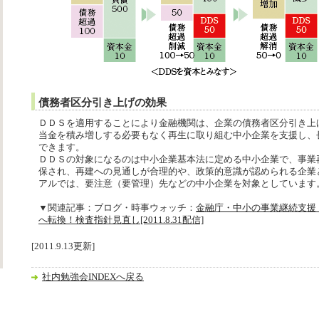
債務者区分引き上げの効果
ＤＤＳを適用することにより金融機関は、企業の債務者区分引き上
当金を積み増しする必要もなく再生に取り組む中小企業を支援し、
できます。
ＤＤＳの対象になるのは中小企業基本法に定める中小企業で、事業
保され、再建への見通しが合理的や、政策的意識が認められる企業
アルでは、要注意（要管理）先などの中小企業を対象としています
▼関連記事：ブログ・時事ウォッチ：
金融庁・中小の事業継続支援
へ転換！検査指針見直し[2011.8.31配信]
[2011.9.13更新]
社内勉強会INDEXへ戻る