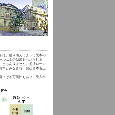
トは、借り換えによって元本の
ール以上の効果をもたらしま
こともありません。劣後ローン
資本とみなされ、自己資本も上
引上げる可能性もあり、受入れ
。