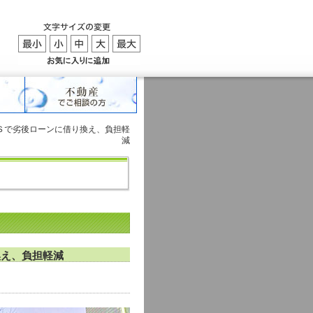
で劣後ローンに借り換え、負担軽
減
換え、負担軽減