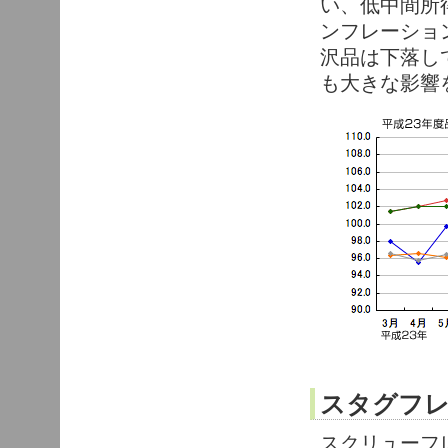
い、低中間所得
ンフレーション
沢品は下落し
も大きな影響
スタグフ
スクリューフ