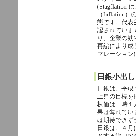
(Stagflat
（Inflat
態です。代表
認されていま
り、企業の効
再編により成
フレーション
日銀小出し
日銀は、平成
上昇の目標を
株価は一時１
果は薄れてい
は期待できず
日銀は、４月
とする追加の