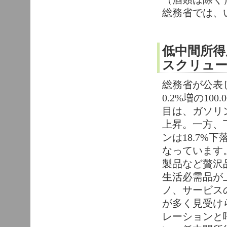
総務省では、
低中間所得
スクリュ
総務省が公表
0.2%増の1
目は、ガソリン
上昇。一方、
ンは18.7
なっています
製品など贅沢
生活必需品が
ノ、サービス
が多く見受け
レーションと