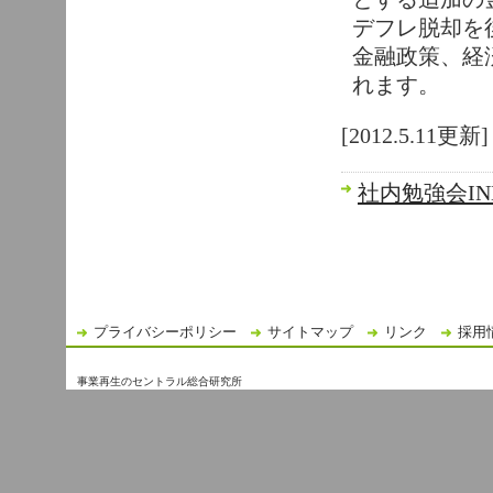
デフレ脱却を
金融政策、経
れます。
[2012.5.11更新]
社内勉強会IN
プライバシーポリシー
サイトマップ
リンク
採用
事業再生のセントラル総合研究所