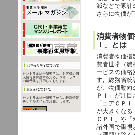
減などで家計
さらに物価が
消費者物価
Ｉ」とは
消費者物価指数（
費者世帯（農
ービスの価格
セントラル総合研究所は、お客様の個
人情報を保護するため、ジオトラスト
す。総務省統
の暗号化を採用しております。
が、物価動向
ＰＩ」が注目
セントラル総合研究所からの最新情報
をリアルタイムでお届けします。
「コアＣＰＩ
が大きくなる
ＣＰＩ」や「
諸外国で重視
（酒類は除く