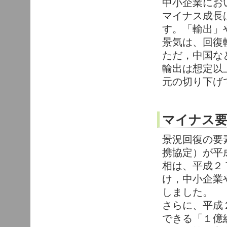
中小企業にお
マイナス成長
す。「輸出」
景気は、回復
ただ，中国な
輸出は想定以
元の切り下げ
マイナス
景況回復の要
携協定）が平
相は、平成２
け，中小企業
しました。
さらに、平成
できる「１億