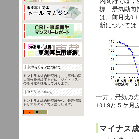
内閣府では，
標、景気動向
は、前月比0.
断については
セントラル総合研究所は、お客様の個
人情報を保護するため、ジオトラスト
の暗号化を採用しております。
一方，景気の先
セントラル総合研究所からの最新情報
104.9と５ケ
をリアルタイムでお届けします。
マイナス成