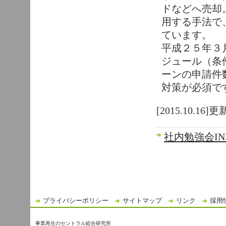
ドなどへ売却
用する手法で
ています。
平成２５年３
ジュール（条
ーンの申請件
対策が必須で
[2015.10.16]更
社内勉強会IN
プライバシーポリシー
サイトマップ
リンク
採用
事業再生のセントラル総合研究所