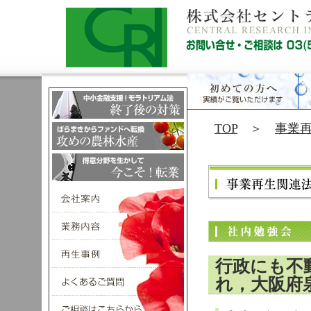
TOP
＞
事業
行政にも不
れ，大阪府