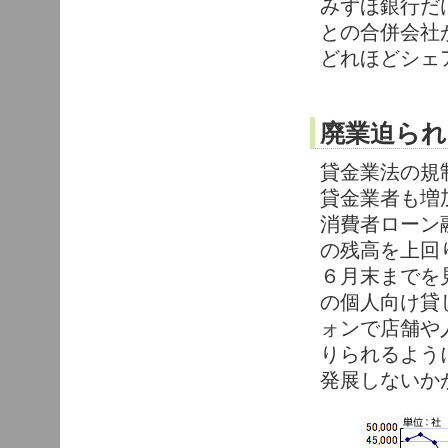
みずほ銀行だ
との合併会社
どれほどシェ
廃業迫られ
貸金業法の規
貸金業者も増
消費者ローン
の残高を上回
６月末までを
の個人向け貸
ォンで店舗や
りられるよう
発展しないか