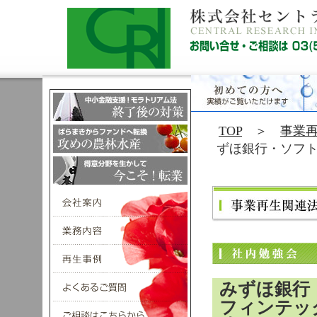
TOP
＞
事業
ずほ銀行・ソフ
みずほ銀行
フィンテッ