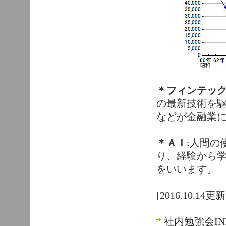
＊フィンテッ
の最新技術を
などが金融業
＊ＡＩ
:人間の
り、経験から
をいいます。
[2016.10.14更新
社内勉強会IN