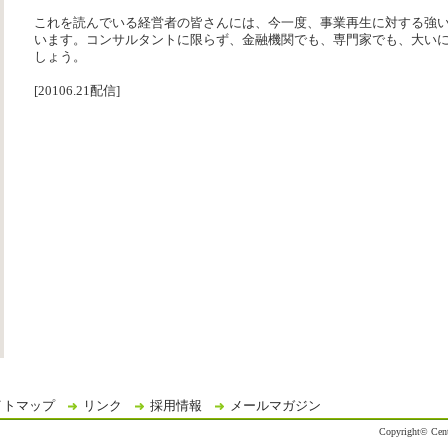
これを読んでいる経営者の皆さんには、今一度、事業再生に対する強
います。コンサルタントに限らず、金融機関でも、専門家でも、大い
しょう。
[20106.21配信]
イトマップ
リンク
採用情報
メールマガジン
Copyright© Centr