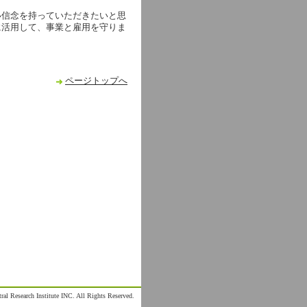
い信念を持っていただきたいと思
に活用して、事業と雇用を守りま
ページトップへ
al Research Institute INC. All Rights Reserved.