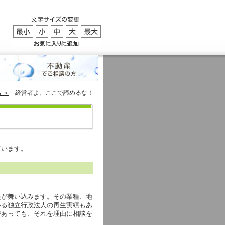
 ＞
経営者よ、ここで諦めるな！
ています。
談が舞い込みます。その業種、地
いる独立行政法人の再生実績もあ
であっても、それを理由に相談を