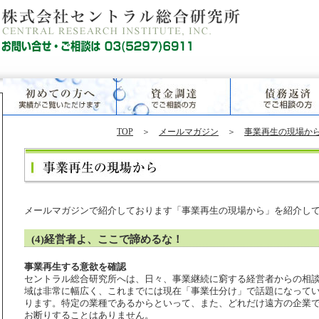
TOP
＞
メールマガジン
＞
事業再生の現場から
メールマガジンで紹介しております「事業再生の現場から」を紹介し
(4)経営者よ、ここで諦めるな！
事業再生する意欲を確認
セントラル総合研究所へは、日々、事業継続に窮する経営者からの相
域は非常に幅広く、これまでには現在「事業仕分け」で話題になって
ります。特定の業種であるからといって、また、どれだけ遠方の企業
お断りすることはありません。