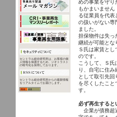
めの事業を守り
もかまいません
る従業員を代表
の扱いがない専
ました。
担保物件は失っ
継続が可能とな
Ｓ氏は家賃とし
のです。
セントラル総合研究所は、お客様の個
こうして、Ｓ氏
人情報を保護するため、ジオトラスト
の暗号化を採用しております。
り、自宅に住み
として取引先回
セントラル総合研究所からの最新情報
を尽くしたこと
をリアルタイムでお届けします。
す。
必ず再生すると
企業が債務超過