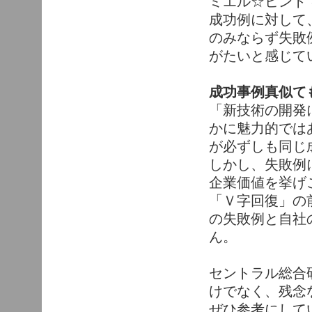
ミエル☆ヒント
成功例に対して
のみならず失敗
がたいと感じて
成功事例真似て
「新技術の開発
かに魅力的では
が必ずしも同じ
しかし、失敗例
企業価値を挙げ
「Ｖ字回復」の
の失敗例と自社
ん。
セントラル総合
けでなく、残念
ぜひ参考にして