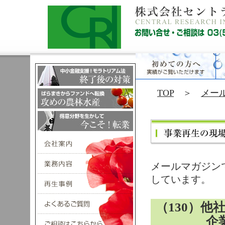
TOP
＞
メー
メールマガジン
しています。
（130）他
企業の成