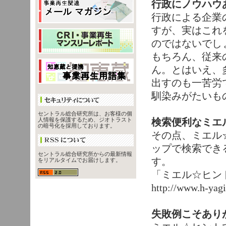
行政にノウハウ
行政による企業
すが、実はこれ
のではないでし
もちろん、従来
ん。とはいえ、
出すのも一苦労
馴染みがたいも
セントラル総合研究所は、お客様の個
検索便利なミエ
人情報を保護するため、ジオトラスト
の暗号化を採用しております。
その点、ミエル
ップで検索でき
セントラル総合研究所からの最新情報
す。
をリアルタイムでお届けします。
「ミエル☆ヒン
http://www.h-yagi
失敗例こそあり