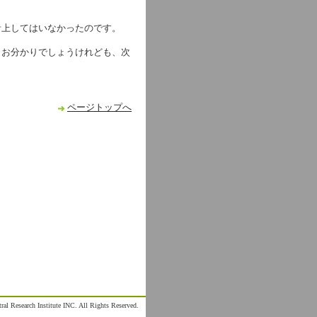
計上してはいなかったのです。
くお分かりでしょうけれども、次
ページトップへ
al Research Institute INC. All Rights Reserved.