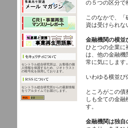
の５つの区分で
このなかで、「
資は受けられな
金融機関の横並
ひとつの企業に
は、他の金融機
常に気にします
セントラル総合研究所は、お客様の個
人情報を保護するため、ジオトラスト
の暗号化を採用しております。
いわゆる横並び
セントラル総合研究所からの最新情報
ところがこの債
をリアルタイムでお届けします。
しも全ての金融
す。
金融機関は独自