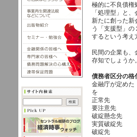
極的に不良債権
「処理型」と、
新たに創った新
う「支援型」の
するという考え
民間の企業も、
存知でしょうか
債務者区分の格
金融庁が定めた
を
正常先
要注意先
破綻懸念先
実質破綻先
破綻先