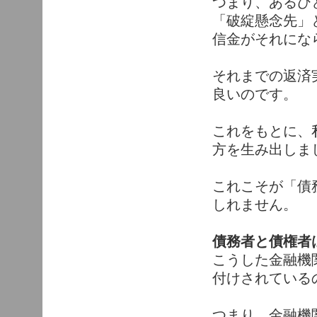
つまり、あるひ
「破綻懸念先」
信金がそれにな
それまでの返済
良いのです。
これをもとに、
方を生み出しま
これこそが「債
しれません。
債務者と債権者
こうした金融機
付けされている
つまり、金融機