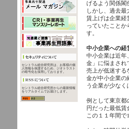
げるよう関係閣
しかし、過去最
賃上げは企業経
っていたことか
す。
中小企業への経
中小企業は近年
金」に悩まされ
セントラル総合研究所は、お客様の個
人情報を保護するため、ジオトラスト
売上が低迷する
の暗号化を採用しております。
金が中小企業の
う企業が少なく
セントラル総合研究所からの最新情報
をリアルタイムでお届けします。
例として東京都
円だった最低賃
この１１年間で