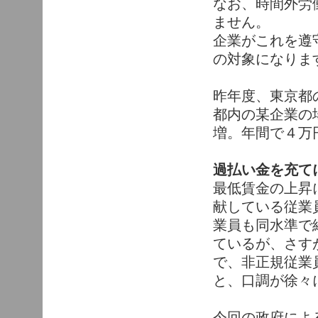
なお、時間外労
ません。
企業がこれを遵
の対象になりま
昨年度、東京都
都内の某企業の場
増。年間で４万
過払い金を充て
最低賃金の上昇
献している従業
業員も同水準で
ているが、さす
で、非正規従業
と、口調が徐々
今回の政府によ