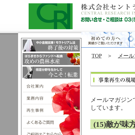
TOP
＞
メール
メールマガジン
しています。
(15)敵が