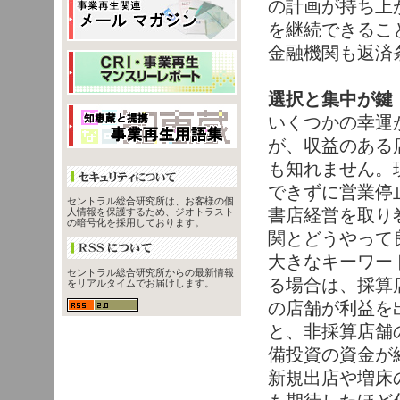
の計画が持ち上
を継続できるこ
金融機関も返済
選択と集中が鍵
いくつかの幸運
が、収益のある
も知れません。
できずに営業停
セントラル総合研究所は、お客様の個
書店経営を取り
人情報を保護するため、ジオトラスト
の暗号化を採用しております。
関とどうやって
大きなキーワー
セントラル総合研究所からの最新情報
る場合は、採算
をリアルタイムでお届けします。
の店舗が利益を
と、非採算店舗
備投資の資金が
新規出店や増床