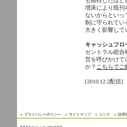
も期待したほど
増床により既刊
ないからといっ
制に守られてい
大きく影響して
キャッシュフロ
セントラル総合
営を呼びかけて
か？
こちらでご
[2010.12.2配信]
プライバシーポリシー
サイトマップ
リンク
採用