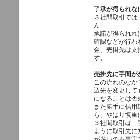
了承が得られな
３社間取引では
ん。
承諾が得られれ
確認などが行わ
金、売掛先は支
す。
売掛先に手間が
この流れのなか
込先を変更して
になることは否
また勝手に信用
ら、やはり慎重
３社間取引は「
ように取引先に
が多いのも事実