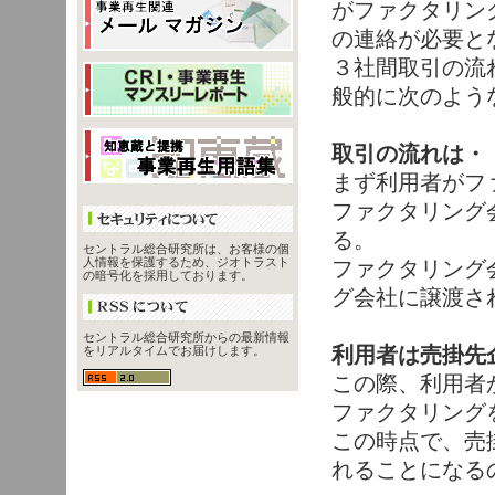
がファクタリン
の連絡が必要と
３社間取引の流
般的に次のよう
取引の流れは・
まず利用者がフ
ファクタリング
る。
セントラル総合研究所は、お客様の個
人情報を保護するため、ジオトラスト
ファクタリング
の暗号化を採用しております。
グ会社に譲渡さ
セントラル総合研究所からの最新情報
利用者は売掛先
をリアルタイムでお届けします。
この際、利用者
ファクタリング
この時点で、売
れることになる