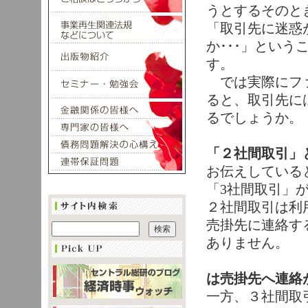
うとするそのと
「取引先に迷惑
か･･･」という
す。
では実際にフ
ると、取引先に
るでしょうか。
「２社間取引」
お伝えしている
「3社間取引」
２社間取引は利
売掛先に連絡す
ありません。
は売掛先へ連絡
一方、３社間取