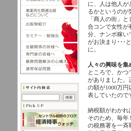
に、人は他人が
るかというのが
「商人の街」と
合コンで女性が
分、ナンボ稼い
がお決まり･･
に。
人々の興味を集
ところで、かつ
がありました。
の額が1000
表していたので
納税額がわかれ
そのため、毎年
の税務署を一斉