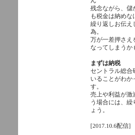
ん
残念ながら、儲
も税金は納めな
繰り返しお伝え
為。
万が一差押さえ
なってしまうか
まずは納税
セントラル総合
いることがわか
す。
売上や利益が激
う場合には、繰
ょう。
[2017.10.6配信]