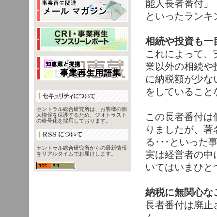
能人長者番付」
といったランキ
相続や投資も一
これによって、
業以外の相続や
に納税額が少な
をしていること
セントラル総合研究所は、お客様の個
この長者番付は
人情報を保護するため、ジオトラスト
の暗号化を採用しております。
りましたが、著
る･･･といっ
セントラル総合研究所からの最新情報
実は経営者の中
をリアルタイムでお届けします。
いてはいまひと
納税に無関心な
長者番付は廃止