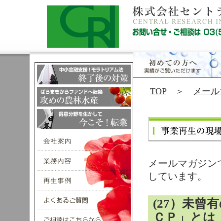
TOP
＞
メール
メールマガジン
しています。
(27）未曾
ＣＰ」とは