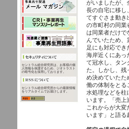
がいましたが、
長の自宅に移し
てすぐさま動き
の市町村の同業
は同業者だけで
んでいたため、
足にも対応でき
海岸近くにあっ
て冠水し、タン
セントラル総合研究所は、お客様の個
人情報を保護するため、ジオトラスト
た。しかし、残
の暗号化を採用しております。
め決めていたた
働の体制をとる
セントラル総合研究所からの最新情報
水処理などを柱
をリアルタイムでお届けします。
います。「売上
これからが大変
います」と語る