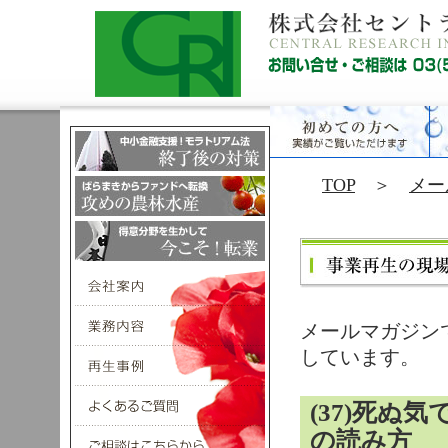
TOP
＞
メー
メールマガジン
しています。
(37)死
の読み方