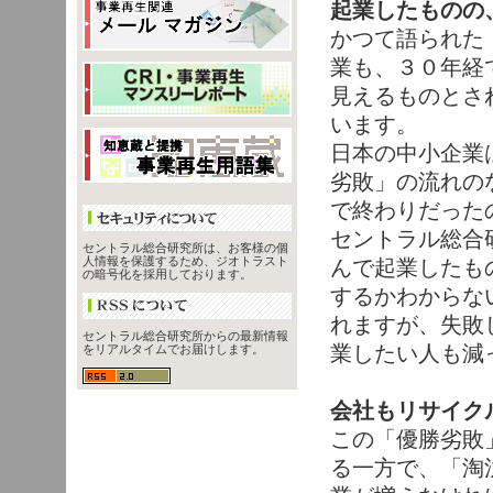
起業したものの
かつて語られた
業も、３０年経
見えるものとさ
います。
日本の中小企業
劣敗」の流れの
で終わりだった
セントラル総合
セントラル総合研究所は、お客様の個
人情報を保護するため、ジオトラスト
んで起業したも
の暗号化を採用しております。
するかわからな
れますが、失敗
セントラル総合研究所からの最新情報
業したい人も減
をリアルタイムでお届けします。
会社もリサイク
この「優勝劣敗
る一方で、「淘