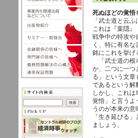
死ぬほどの覚悟
「武士道と云ふ
これは『葉隠』
戦争中の特攻や
く、特に有名な
銘にこれを挙げ
「武士道の根本
か、二つに一つ
る」という文章
であるという解
しかし、これは
覚悟」と言うよ
うのが本来の意
「生き延びる」
ましょう。