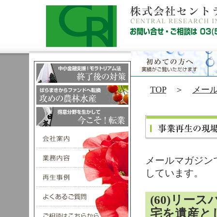
TOP
＞
メー
メールマガジン
しています。
(60)リー
宅を遺産と