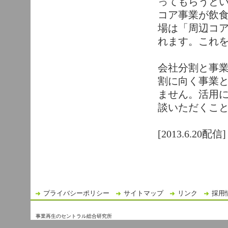
ってもらうと
コア事業が飲
場は「周辺コ
れます。これ
会社分割と事
割に向く事業
ません。活用
談いただくこ
[2013.6.20配信]
プライバシーポリシー
サイトマップ
リンク
採用
事業再生のセントラル総合研究所