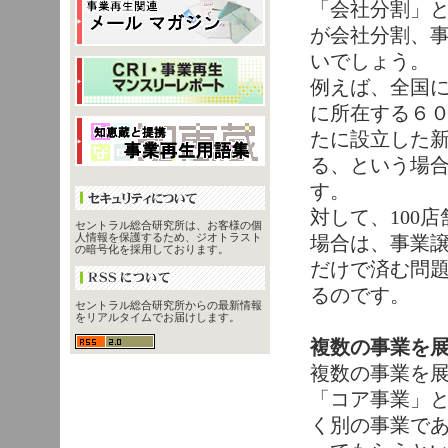
「会社分割」
が会社分割、
いでしょう。
例えば、全国に
に所在する６
たに設立した
る、という場
す。
対して、100
セントラル総合研究所は、お客様の個
人情報を保護するため、ジオトラスト
場合は、事業
の暗号化を採用しております。
だけで済む問
るのです。
セントラル総合研究所からの最新情報
をリアルタイムでお届けします。
複数の事業を
複数の事業を
「コア事業」
く別の事業で