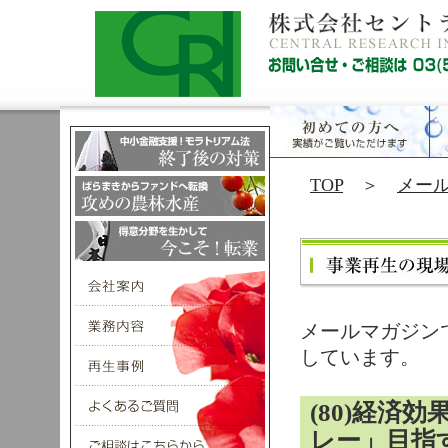
TOP
＞
メー
メールマガジン
しています。
(80)経済
レー」目指