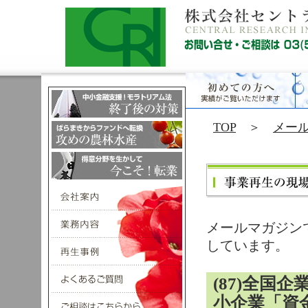
TOP
＞
メー
メールマガジン
しています。
(87)全国
小企業「資金